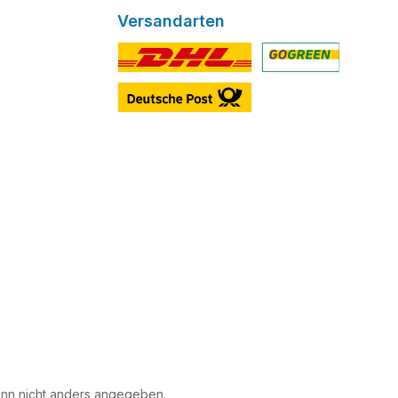
Versandarten
Benutzerdefiniertes Bild 1
Benutzerdefiniertes 
Benutzerdefiniertes Bild 3
n nicht anders angegeben.