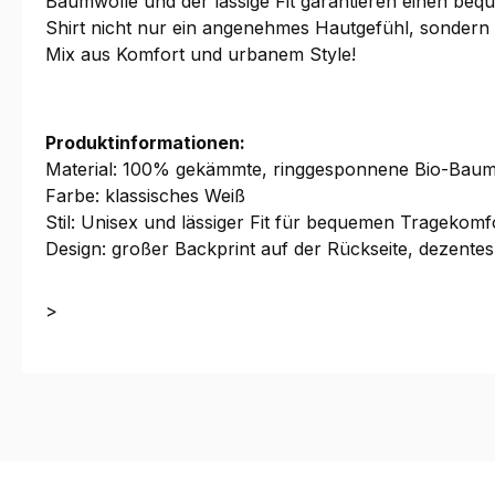
Baumwolle und der lässige Fit garantieren einen be
Shirt nicht nur ein angenehmes Hautgefühl, sondern u
Mix aus Komfort und urbanem Style!
Produktinformationen:
Material: 100% gekämmte, ringgesponnene Bio-Baum
Farbe: klassisches Weiß
Stil: Unisex und lässiger Fit für bequemen Tragekomf
Design: großer Backprint auf der Rückseite, dezent
>