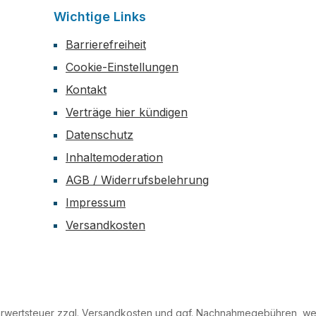
Wichtige Links
Barrierefreiheit
Cookie-Einstellungen
Kontakt
Verträge hier kündigen
Datenschutz
Inhaltemoderation
AGB / Widerrufsbelehrung
Impressum
Versandkosten
hrwertsteuer zzgl.
Versandkosten
und ggf. Nachnahmegebühren, wen