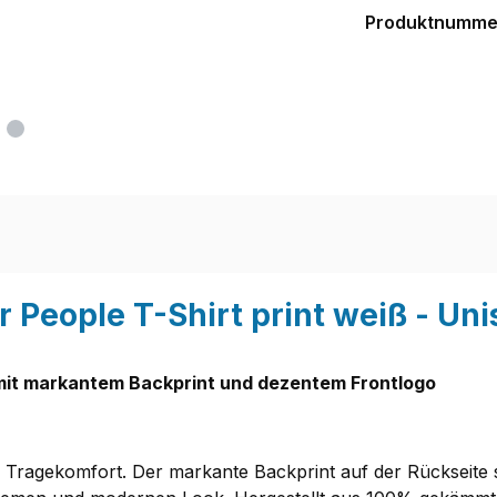
Produktnumme
People T-Shirt print weiß - Uni
t mit markantem Backprint und dezentem Frontlogo
en Tragekomfort. Der markante Backprint auf der Rückseite