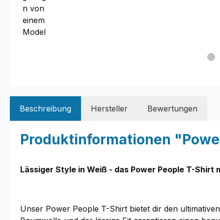
Beschreibung
Hersteller
Bewertungen
Produktinformationen "Power 
Lässiger Style in Weiß - das Power People T-Shir
Unser Power People T-Shirt bietet dir den ultimativ