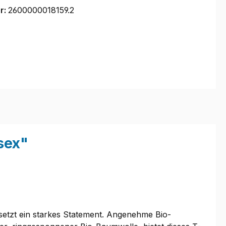
r:
2600000018159.2
sex"
 setzt ein starkes Statement. Angenehme Bio-