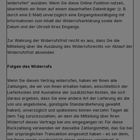
widerrufen“ ausüben. Wenn Sie diese Online-Funktion nutzen,
übermitteln wir Ihnen auf einem dauerhaften Datenträger (z. B.
durch eine E-Mail) unverzüglich eine Eingangsbestätigung mit
Informationen zum Inhalt der Widerrufserklärung sowie dem
Datum und der Uhrzeit ihres Eingangs.
Zur Wahrung der Widerrufsfrist reicht es aus, dass Sie die
Mitteilung über die Ausübung des Widerrufsrechts vor Ablauf der
Widerrufsfrist absenden.
Folgen des Widerrufs
Wenn Sie diesen Vertrag widerrufen, haben wir Ihnen alle
Zahlungen, die wir von Ihnen erhalten haben, einschließlich der
Lieferkosten (mit Ausnahme der zusätzlichen Kosten, die sich
daraus ergeben, dass Sie eine andere Art der Lieferung als die
von uns angebotene, günstigste Standardlieferung gewählt
haben), unverzüglich und spätestens binnen vierzehn Tagen ab
dem Tag zurückzuzahlen, an dem die Mitteilung über Ihren
Widerruf dieses Vertrags bei uns eingegangen ist. Für diese
Rückzahlung verwenden wir dasselbe Zahlungsmittel, das Sie bei
der ursprünglichen Transaktion eingesetzt haben – es sei denn,
mit Ihnen wurde ausdrücklich etwas anderes vereinbart. In