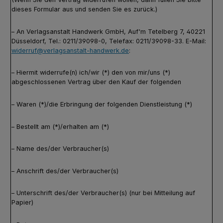
dieses Formular aus und senden Sie es zurück.)
– An Verlagsanstalt Handwerk GmbH, Auf'm Tetelberg 7, 40221
Düsseldorf, Tel.: 0211/39098-0, Telefax: 0211/39098-33. E-Mail:
widerruf@verlagsanstalt-handwerk.de
:
– Hiermit widerrufe(n) ich/wir (*) den von mir/uns (*)
abgeschlossenen Vertrag über den Kauf der folgenden
– Waren (*)/die Erbringung der folgenden Dienstleistung (*)
– Bestellt am (*)/erhalten am (*)
– Name des/der Verbraucher(s)
– Anschrift des/der Verbraucher(s)
– Unterschrift des/der Verbraucher(s) (nur bei Mitteilung auf
Papier)