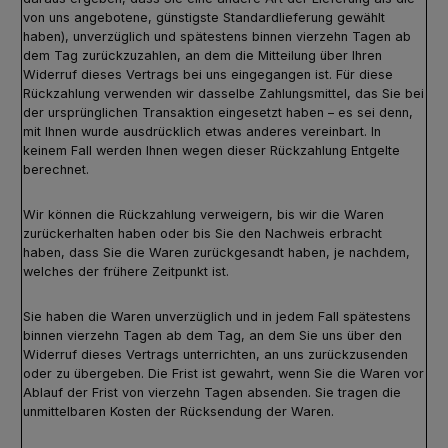
von uns angebotene, günstigste Standardlieferung gewählt
haben), unverzüglich und spätestens binnen vierzehn Tagen ab
dem Tag zurückzuzahlen, an dem die Mitteilung über Ihren
Widerruf dieses Vertrags bei uns eingegangen ist. Für diese
Rückzahlung verwenden wir dasselbe Zahlungsmittel, das Sie bei
der ursprünglichen Transaktion eingesetzt haben – es sei denn,
mit Ihnen wurde ausdrücklich etwas anderes vereinbart. In
keinem Fall werden Ihnen wegen dieser Rückzahlung Entgelte
berechnet.
Wir können die Rückzahlung verweigern, bis wir die Waren
zurückerhalten haben oder bis Sie den Nachweis erbracht
haben, dass Sie die Waren zurückgesandt haben, je nachdem,
welches der frühere Zeitpunkt ist.
Sie haben die Waren unverzüglich und in jedem Fall spätestens
binnen vierzehn Tagen ab dem Tag, an dem Sie uns über den
Widerruf dieses Vertrags unterrichten, an uns zurückzusenden
oder zu übergeben. Die Frist ist gewahrt, wenn Sie die Waren vor
Ablauf der Frist von vierzehn Tagen absenden. Sie tragen die
unmittelbaren Kosten der Rücksendung der Waren.