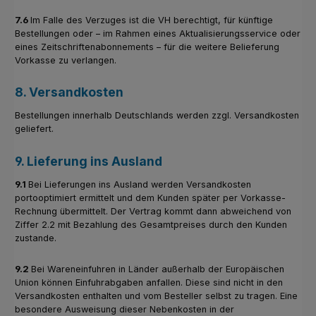
7.6
Im Falle des Verzuges ist die VH berechtigt, für künftige
Bestellungen oder – im Rahmen eines Aktualisierungsservice oder
eines Zeitschriftenabonnements – für die weitere Belieferung
Vorkasse zu verlangen.
8. Versandkosten
Bestellungen innerhalb Deutschlands werden zzgl. Versandkosten
geliefert.
9. Lieferung ins Ausland
9.1
Bei Lieferungen ins Ausland werden Versandkosten
portooptimiert ermittelt und dem Kunden später per Vorkasse-
Rechnung übermittelt. Der Vertrag kommt dann abweichend von
Ziffer 2.2 mit Bezahlung des Gesamtpreises durch den Kunden
zustande.
9.2
Bei Wareneinfuhren in Länder außerhalb der Europäischen
Union können Einfuhrabgaben anfallen. Diese sind nicht in den
Versandkosten enthalten und vom Besteller selbst zu tragen. Eine
besondere Ausweisung dieser Nebenkosten in der