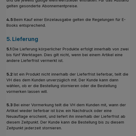
und die jeweils gültige Mehrwertsteuer enthalten. Für das Ausland
gelten gesonderte Abonnementpreise.
4.5
Beim Kauf einer Einzelausgabe gelten die Regelungen für E-
Books entsprechend.
5. Lieferung
5.1
Die Lieferung körperlicher Produkte erfolgt innerhalb von zwei
bis fünf Werktagen. Dies gilt nicht, wenn bei einem Artikel eine
andere Lieferfrist vermerkt ist.
5.2
Ist ein Produkt nicht innerhalb der Lieferfrist lieferbar, teilt die
VH dies dem Kunden unverzüglich mit. Der Kunde kann dann
wählen, ob er die Bestellung stornieren oder die Bestellung
vormerken lassen will.
5.3
Bei einer Vormerkung teilt die VH dem Kunden mit, wann der
Artikel wieder lieferbar ist bzw. ein Nachdruck oder eine
Neuauflage erscheint, und liefert ihn innerhalb der Lieferfrist ab
diesem Zeitpunkt. Der Kunde kann die Bestellung bis zu diesem
Zeitpunkt jederzeit stornieren.