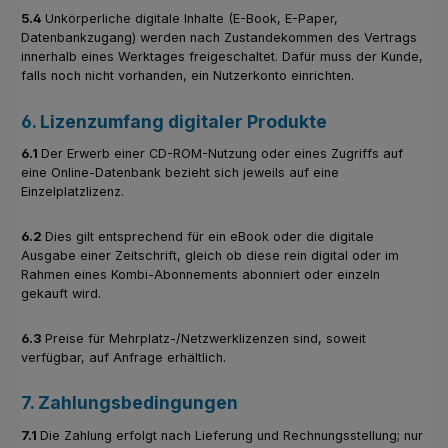
5.4
Unkörperliche digitale Inhalte (E-Book, E-Paper,
Datenbankzugang) werden nach Zustandekommen des Vertrags
innerhalb eines Werktages freigeschaltet. Dafür muss der Kunde,
falls noch nicht vorhanden, ein Nutzerkonto einrichten.
6. Lizenzumfang digitaler Produkte
6.1
Der Erwerb einer CD-ROM-Nutzung oder eines Zugriffs auf
eine Online-Datenbank bezieht sich jeweils auf eine
Einzelplatzlizenz.
6.2
Dies gilt entsprechend für ein eBook oder die digitale
Ausgabe einer Zeitschrift, gleich ob diese rein digital oder im
Rahmen eines Kombi-Abonnements abonniert oder einzeln
gekauft wird.
6.3
Preise für Mehrplatz-/Netzwerklizenzen sind, soweit
verfügbar, auf Anfrage erhältlich.
7. Zahlungsbedingungen
7.1
Die Zahlung erfolgt nach Lieferung und Rechnungsstellung; nur