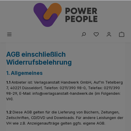
Zum Hauptinhalt springen
Du hast 0 Produk
AGB einschließlich
Widerrufsbelehrung
1. Allgemeines
1.1
Anbieter ist: Verlagsanstalt Handwerk GmbH, Auf'm Tetelberg
7, 40221 Düsseldorf, Telefon: 0211/390 98-0, Telefax: 0211/390
98-29, E-Mail: info@verlagsanstalt-handwerk.de (im Folgenden:
VH).
1.2
Diese AGB gelten für die Lieferung von Büchern, Zeitungen,
Zeitschriften, CD/DVD und Downloads. Für andere Leistungen der
VH wie z.B. Anzeigenaufträge gelten ggfs. eigene AGB.