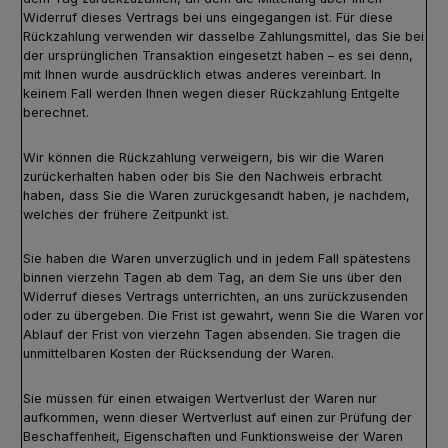
Widerruf dieses Vertrags bei uns eingegangen ist. Für diese
Rückzahlung verwenden wir dasselbe Zahlungsmittel, das Sie bei
der ursprünglichen Transaktion eingesetzt haben – es sei denn,
mit Ihnen wurde ausdrücklich etwas anderes vereinbart. In
keinem Fall werden Ihnen wegen dieser Rückzahlung Entgelte
berechnet.
Wir können die Rückzahlung verweigern, bis wir die Waren
zurückerhalten haben oder bis Sie den Nachweis erbracht
haben, dass Sie die Waren zurückgesandt haben, je nachdem,
welches der frühere Zeitpunkt ist.
Sie haben die Waren unverzüglich und in jedem Fall spätestens
binnen vierzehn Tagen ab dem Tag, an dem Sie uns über den
Widerruf dieses Vertrags unterrichten, an uns zurückzusenden
oder zu übergeben. Die Frist ist gewahrt, wenn Sie die Waren vor
Ablauf der Frist von vierzehn Tagen absenden. Sie tragen die
unmittelbaren Kosten der Rücksendung der Waren.
Sie müssen für einen etwaigen Wertverlust der Waren nur
aufkommen, wenn dieser Wertverlust auf einen zur Prüfung der
Beschaffenheit, Eigenschaften und Funktionsweise der Waren