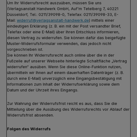
Um Ihr Widerrufsrecht auszuüben, müssen Sie uns
(Verlagsanstalt Handwerk GmbH, Auf'm Tetelberg 7, 40221
Düsseldorf, Tel.: 0211/39098-0, Telefax: 0211/39098-33, E-
Mail:
widerruf@verlagsanstalt-handwerk.de
) mittels einer
eindeutigen Erklärung (z. B. ein mit der Post versandter Brief,
Telefax oder eine E-Mail) über Ihren Entschluss informieren,
diesen Vertrag zu widerrufen. Sie können dafür das beigefügte
Muster-Widerrufsformular verwenden, das jedoch nicht
vorgeschrieben ist.
Sie können Ihr Widerrufsrecht auch online über die in der
Fußzeile auf unserer Webseite hinterlegte Schaltfläche „Vertrag
widerrufen“ ausüben. Wenn Sie diese Online-Funktion nutzen,
übermitteln wir Ihnen auf einem dauerhaften Datenträger (z. B.
durch eine E-Mail) unverzüglich eine Eingangsbestätigung mit
Informationen zum Inhalt der Widerrufserklärung sowie dem
Datum und der Uhrzeit ihres Eingangs.
Zur Wahrung der Widerrufsfrist reicht es aus, dass Sie die
Mitteilung über die Ausübung des Widerrufsrechts vor Ablauf der
Widerrufsfrist absenden.
Folgen des Widerrufs