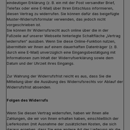
eindeutigen Erklärung (z. B. ein mit der Post versandter Brief,
Telefax oder eine E-Mail) über Ihren Entschluss informieren,
diesen Vertrag zu widerrufen. Sie können dafür das beigefügte
Muster-Widerrufsformular verwenden, das jedoch nicht
vorgeschrieben ist.
Sie können Ihr Widerrufsrecht auch online über die in der
Fußzeile auf unserer Webseite hinterlegte Schaltfläche „Vertrag
widerrufen“ ausüben. Wenn Sie diese Online-Funktion nutzen,
übermitteln wir Ihnen auf einem dauerhaften Datenträger (z. B.
durch eine E-Mail) unverzüglich eine Eingangsbestätigung mit
Informationen zum Inhalt der Widerrufserklärung sowie dem
Datum und der Uhrzeit ihres Eingangs.
Zur Wahrung der Widerrufsfrist reicht es aus, dass Sie die
Mitteilung über die Ausübung des Widerrufsrechts vor Ablauf der
Widerrufsfrist absenden.
Folgen des Widerrufs
Wenn Sie diesen Vertrag widerrufen, haben wir Ihnen alle
Zahlungen, die wir von Ihnen erhalten haben, einschließlich der
Lieferkosten (mit Ausnahme der zusätzlichen Kosten, die sich
daraus ergeben, dass Sie eine andere Art der Lieferung als die