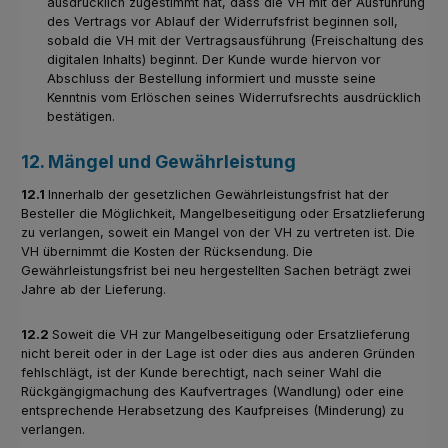
ausdrücklich zugestimmt hat, dass die VH mit der Ausführung
des Vertrags vor Ablauf der Widerrufsfrist beginnen soll,
sobald die VH mit der Vertragsausführung (Freischaltung des
digitalen Inhalts) beginnt. Der Kunde wurde hiervon vor
Abschluss der Bestellung informiert und musste seine
Kenntnis vom Erlöschen seines Widerrufsrechts ausdrücklich
bestätigen.
12. Mängel und Gewährleistung
12.1
Innerhalb der gesetzlichen Gewährleistungsfrist hat der
Besteller die Möglichkeit, Mangelbeseitigung oder Ersatzlieferung
zu verlangen, soweit ein Mangel von der VH zu vertreten ist. Die
VH übernimmt die Kosten der Rücksendung. Die
Gewährleistungsfrist bei neu hergestellten Sachen beträgt zwei
Jahre ab der Lieferung.
12.2
Soweit die VH zur Mangelbeseitigung oder Ersatzlieferung
nicht bereit oder in der Lage ist oder dies aus anderen Gründen
fehlschlägt, ist der Kunde berechtigt, nach seiner Wahl die
Rückgängigmachung des Kaufvertrages (Wandlung) oder eine
entsprechende Herabsetzung des Kaufpreises (Minderung) zu
verlangen.