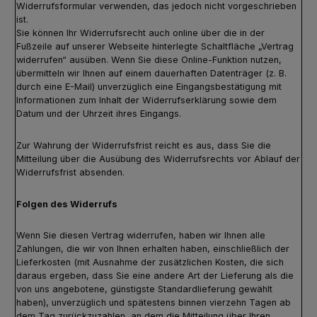
Widerrufsformular verwenden, das jedoch nicht vorgeschrieben
ist.
Sie können Ihr Widerrufsrecht auch online über die in der
Fußzeile auf unserer Webseite hinterlegte Schaltfläche „Vertrag
widerrufen“ ausüben. Wenn Sie diese Online-Funktion nutzen,
übermitteln wir Ihnen auf einem dauerhaften Datenträger (z. B.
durch eine E-Mail) unverzüglich eine Eingangsbestätigung mit
Informationen zum Inhalt der Widerrufserklärung sowie dem
Datum und der Uhrzeit ihres Eingangs.
Zur Wahrung der Widerrufsfrist reicht es aus, dass Sie die
Mitteilung über die Ausübung des Widerrufsrechts vor Ablauf der
Widerrufsfrist absenden.
Folgen des Widerrufs
Wenn Sie diesen Vertrag widerrufen, haben wir Ihnen alle
Zahlungen, die wir von Ihnen erhalten haben, einschließlich der
Lieferkosten (mit Ausnahme der zusätzlichen Kosten, die sich
daraus ergeben, dass Sie eine andere Art der Lieferung als die
von uns angebotene, günstigste Standardlieferung gewählt
haben), unverzüglich und spätestens binnen vierzehn Tagen ab
dem Tag zurückzuzahlen, an dem die Mitteilung über Ihren