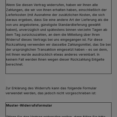
Wenn Sie diesen Vertrag widerrufen, haben wir Ihnen alle
Zahlungen, die wir von Ihnen erhalten haben, einschließlich der
Lieferkosten (mit Ausnahme der zusätzlichen Kosten, die sich
daraus ergeben, dass Sie eine andere Art der Lieferung als die
von uns angebotene, günstigste Standardlieferung gewählt
haben), unverzüglich und spätestens binnen vierzehn Tagen ab
dem Tag zurückzuzahlen, an dem die Mitteilung über Ihren
Widerruf dieses Vertrags bei uns eingegangen ist. Für diese
Rückzahlung verwenden wir dasselbe Zahlungsmittel, das Sie bei
der ursprünglichen Transaktion eingesetzt haben – es sei denn,
mit Ihnen wurde ausdrücklich etwas anderes vereinbart. In
keinem Fall werden Ihnen wegen dieser Rückzahlung Entgelte
berechnet.
Zur Erklärung des Widerrufs kann das folgende Formular
verwendet werden, das jedoch nicht vorgeschrieben ist:
Muster-Widerrufsformular
(Wenn Sie den Vertrag widerrufen wollen, dann füllen Sie bitte