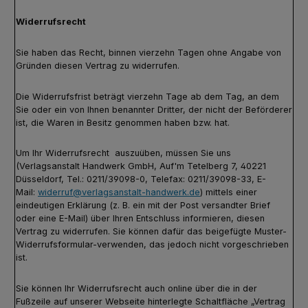
Widerrufsrecht
Sie haben das Recht, binnen vierzehn Tagen ohne Angabe von
Gründen diesen Vertrag zu widerrufen.
Die Widerrufsfrist beträgt vierzehn Tage ab dem Tag, an dem
Sie oder ein von Ihnen benannter Dritter, der nicht der Beförderer
ist, die Waren in Besitz genommen haben bzw. hat.
Um Ihr Widerrufsrecht auszuüben, müssen Sie uns
(Verlagsanstalt Handwerk GmbH, Auf'm Tetelberg 7, 40221
Düsseldorf, Tel.: 0211/39098-0, Telefax: 0211/39098-33, E-
Mail:
widerruf@verlagsanstalt-handwerk.de
) mittels einer
eindeutigen Erklärung (z. B. ein mit der Post versandter Brief
oder eine E-Mail) über Ihren Entschluss informieren, diesen
Vertrag zu widerrufen. Sie können dafür das beigefügte Muster-
Widerrufsformular-verwenden, das jedoch nicht vorgeschrieben
ist.
Sie können Ihr Widerrufsrecht auch online über die in der
Fußzeile auf unserer Webseite hinterlegte Schaltfläche „Vertrag