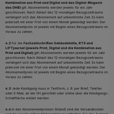
Kombination aus Print und Digital und das Digital-Magazin
des DHB)
gilt: Abonnements werden jeweils für ein Jahr
geschlossen. Nach Ablauf des 12-monatigen Bezugszeitraums
verlängert sich das Abonnement auf unbestimmte Zeit. Es kann
jederzeit mit einer Frist von einem Monat gekündigt werden. Der
Abonnementpreis ist jeweils mit Beginn eines Bezugszeitraums im
Voraus zu zahlen.
4.2
Für die
Fachzeitschriften Gebäudehülle, RTS und
LIFTjournal (jeweils Print, Digital und die Kombination aus
Print und Digital)
gilt
:
Abonnements werden jeweils für ein Jahr
geschlossen. Nach Ablauf des 12-monatigen Bezugszeitraums
verlängert sich das Abonnement auf unbestimmte Zeit. Es kann
jederzeit mit einer Frist von einem Monat gekündigt werden. Der
Abonnementpreis ist jeweils mit Beginn eines Bezugszeitraums im
Voraus zu zahlen.
4.3
Jede Kündigung muss in Textform, z. B. per Brief, Telefax
oder E-Mail, an die VH gerichtet oder online über die Kündigungs-
Schaltfläche erklärt werden
4.4
In den Abonnementpreisen (Inland) sind die Versandkosten