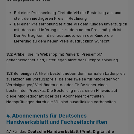
Bei einer Preissenkung führt die VH die Bestellung aus und
stellt den niedrigeren Preis in Rechnung.
Bei einer Preiserhöhung teilt die VH dem Kunden unverzüglich
mit, dass die Lieferung nur zu dem neuen Preis möglich ist.
Der Vertrag kommt nur zustande, wenn der Kunde die
Lieferung zu dem neuen Preis ausdrücklich wünscht.
3.2
Artikel, die im Webshop mit "unverb. Preisempf."
gekennzeichnet sind, unterliegen nicht der Buchpreisbindung.
3.3
Bei einigen Artikeln besteht neben dem normalen Ladenpreis
zusätzlich ein Vorzugspreis, beispielsweise für Mitglieder von
Vereinigungen/ Verbänden etc. oder für Bezieher eines
bestimmten Produkts. Die Bestellung muss einen Hinweis auf
diese Mitgliedschaft oder das Abonnement enthalten.
Nachprüfungen durch die VH sind ausdrücklich vorbehalten.
4. Abonnements für Deutsches
Handwerksblatt und Fachzeitschriften
4.1
Für das
Deutsche Handwerksblatt
(Print, Digital, die