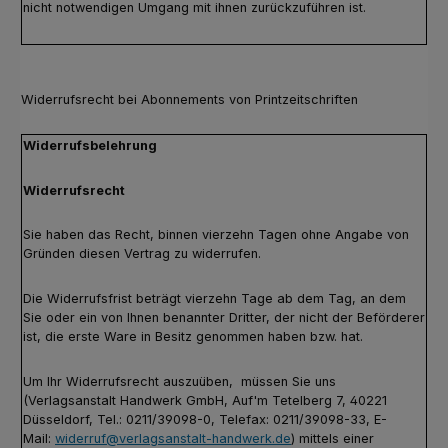
nicht notwendigen Umgang mit ihnen zurückzuführen ist.
Widerrufsrecht bei Abonnements von Printzeitschriften
Widerrufsbelehrung
Widerrufsrecht
Sie haben das Recht, binnen vierzehn Tagen ohne Angabe von
Gründen diesen Vertrag zu widerrufen.
Die Widerrufsfrist beträgt vierzehn Tage ab dem Tag, an dem
Sie oder ein von Ihnen benannter Dritter, der nicht der Beförderer
ist, die erste Ware in Besitz genommen haben bzw. hat.
Um Ihr Widerrufsrecht auszuüben, müssen Sie uns
(Verlagsanstalt Handwerk GmbH, Auf'm Tetelberg 7, 40221
Düsseldorf, Tel.: 0211/39098-0, Telefax: 0211/39098-33, E-
Mail:
widerruf@verlagsanstalt-handwerk.de
) mittels einer